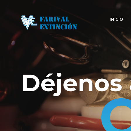
INICIO
Déjenos 