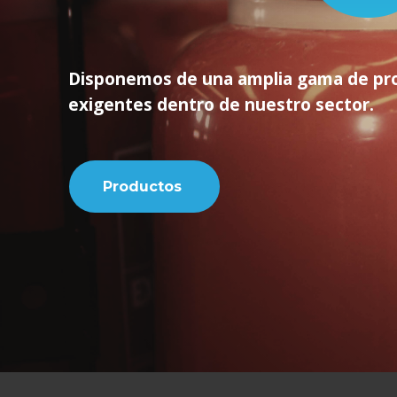
Disponemos de una amplia gama de prod
exigentes dentro de nuestro sector.
Productos