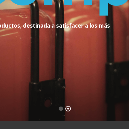
uctos, destinada a satisfacer a los más