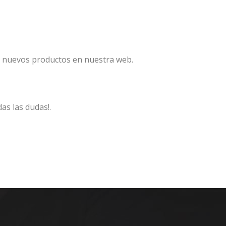
N
 nuevos productos en nuestra web.
as las dudas!.