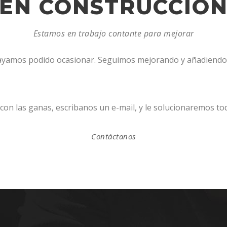
EN CONSTRUCCIÓ
Estamos en trabajo contante para mejorar
hayamos podido ocasionar. Seguimos mejorando y añadiendo
con las ganas, escribanos un e-mail, y le solucionaremos tod
Contáctanos