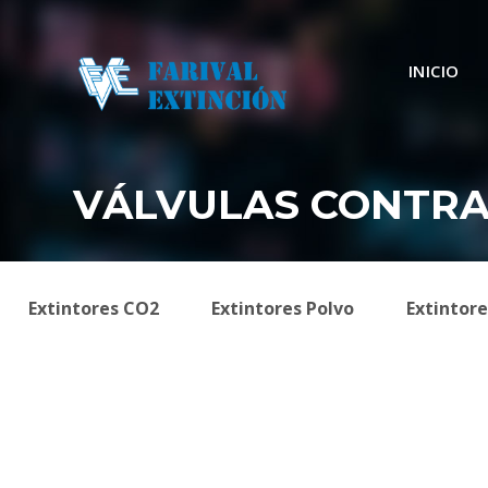
INICIO
VÁLVULAS CONTRA
Extintores CO2
Extintores Polvo
Extintor